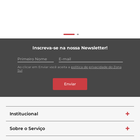
Inscreva-se na nossa Newsletter!
Ao clicar em Enviar você aceita a
política de privacidade do Zona
Sul
Enviar
Institucional
+
Sobre o Serviço
+