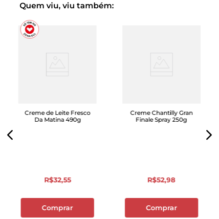
Quem viu, viu também:
Creme de Leite Fresco
Creme Chantilly Gran
Da Matina 490g
Finale Spray 250g
R$
32
,
55
R$
52
,
98
Comprar
Comprar