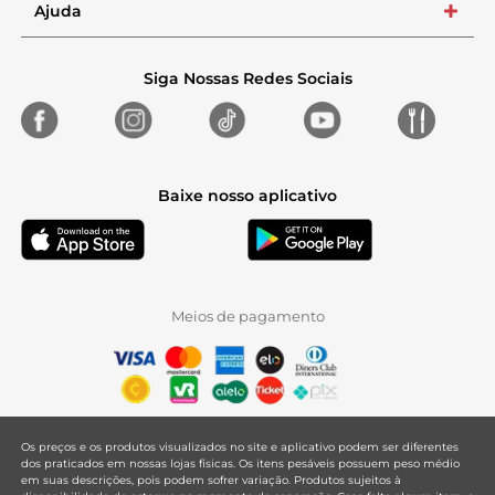
Ajuda
+
Siga Nossas Redes Sociais
Baixe nosso aplicativo
Meios de pagamento
Os preços e os produtos visualizados no site e aplicativo podem ser diferentes
dos praticados em nossas lojas físicas. Os itens pesáveis possuem peso médio
em suas descrições, pois podem sofrer variação. Produtos sujeitos à