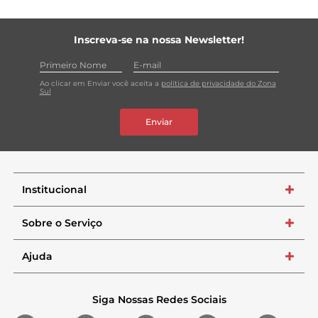
Inscreva-se na nossa Newsletter!
Ao clicar em Enviar você aceita a
política de privacidade do Zona
Sul
Enviar
Institucional
+
Sobre o Serviço
+
Ajuda
+
Siga Nossas Redes Sociais