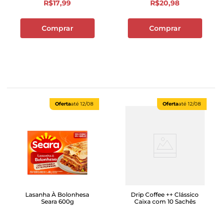
R$
17
,
99
R$
20
,
98
Comprar
Comprar
Oferta
até
12/08
Oferta
até
12/08
Lasanha À Bolonhesa
Drip Coffee ++ Clássico
Seara 600g
Caixa com 10 Sachês