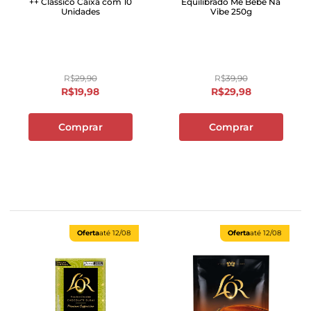
++ Clássico Caixa com 10
Equilibrado Me Bebe Na
Unidades
Vibe 250g
R$
29
,
90
R$
39
,
90
R$
19
,
98
R$
29
,
98
Comprar
Comprar
Oferta
até
12/08
Oferta
até
12/08