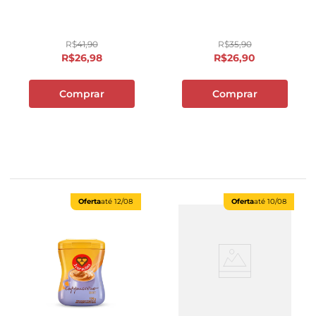
R$
41
,
90
R$
35
,
90
R$
26
,
98
R$
26
,
90
Comprar
Comprar
Oferta
até
12/08
Oferta
até
10/08