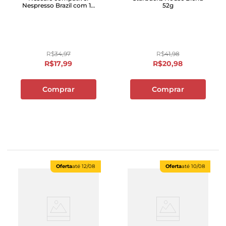
Nespresso Brazil com 10
52g
unidades
R$
34
,
97
R$
41
,
98
R$
17
,
99
R$
20
,
98
Comprar
Comprar
Oferta
até
12/08
Oferta
até
10/08