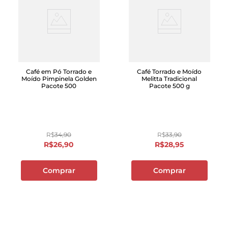
Café em Pó Torrado e
Café Torrado e Moído
Moído Pimpinela Golden
Melitta Tradicional
Pacote 500
Pacote 500 g
R$
34
,
90
R$
33
,
90
R$
26
,
90
R$
28
,
95
Comprar
Comprar