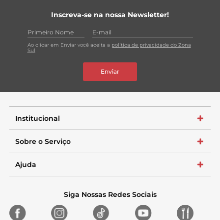
Inscreva-se na nossa Newsletter!
Ao clicar em Enviar você aceita a
política de privacidade do Zona
Sul
Enviar
Institucional
+
Sobre o Serviço
+
Ajuda
+
Siga Nossas Redes Sociais