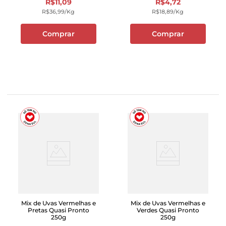
R$
11
,
09
R$
4
,
72
R$
36
,
99
/kg
R$
18
,
89
/kg
Comprar
Comprar
Mix de Uvas Vermelhas e
Mix de Uvas Vermelhas e
Pretas Quasi Pronto
Verdes Quasi Pronto
250g
250g