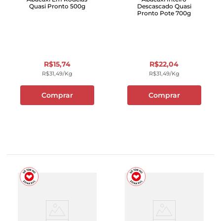
Quasi Pronto 500g
Descascado Quasi
Pronto Pote 700g
R$
15
,
74
R$
22
,
04
R$
31
,
49
/kg
R$
31
,
49
/kg
Comprar
Comprar