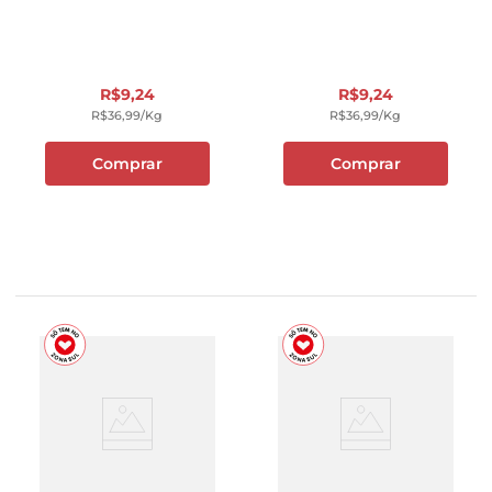
R$
9
,
24
R$
9
,
24
R$
36
,
99
/kg
R$
36
,
99
/kg
Comprar
Comprar