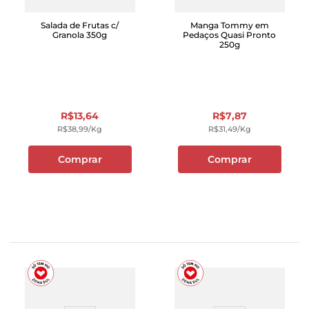
Salada de Frutas c/
Manga Tommy em
Granola 350g
Pedaços Quasi Pronto
250g
R$
13
,
64
R$
7
,
87
R$
38
,
99
/kg
R$
31
,
49
/kg
Comprar
Comprar