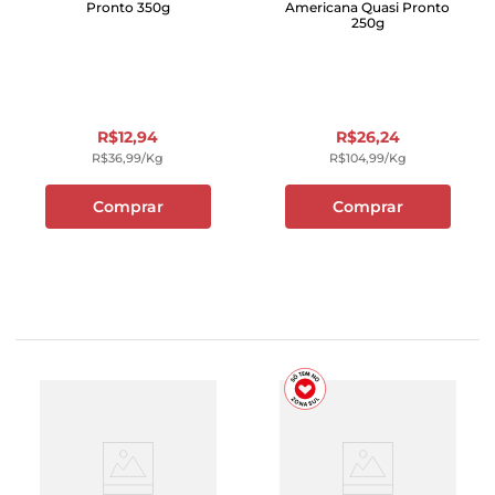
Pronto 350g
Americana Quasi Pronto
250g
R$
12
,
94
R$
26
,
24
R$
36
,
99
/kg
R$
104
,
99
/kg
Comprar
Comprar