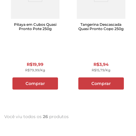
Pitaya em Cubos Quasi
Tangerina Descascada
Pronto Pote 250g
Quasi Pronto Copo 250g
R$
19
,
99
R$
3
,
94
R$
79
,
99
/kg
R$
15
,
79
/kg
Comprar
Comprar
Você viu todos os
26
produtos