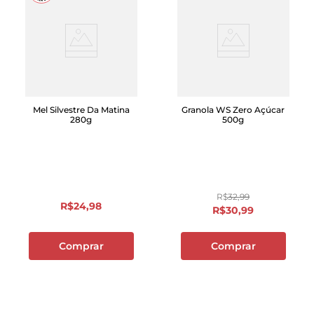
Mel Silvestre Da Matina
Granola WS Zero Açúcar
280g
500g
R$
32
,
99
R$
24
,
98
R$
30
,
99
Comprar
Comprar