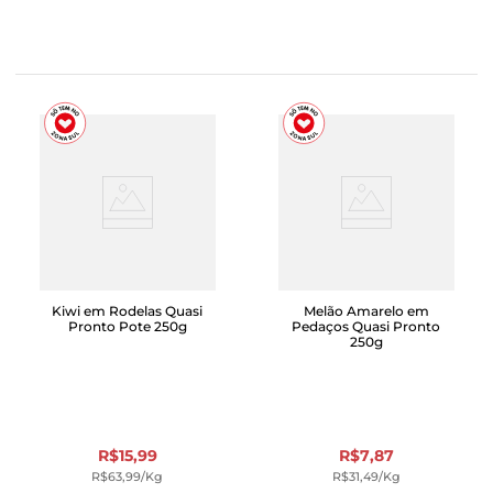
Kiwi em Rodelas Quasi
Melão Amarelo em
Pronto Pote 250g
Pedaços Quasi Pronto
250g
R$
15
,
99
R$
7
,
87
R$
63
,
99
/kg
R$
31
,
49
/kg