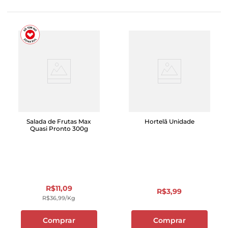
Salada de Frutas Max
Hortelã Unidade
Quasi Pronto 300g
R$
11
,
09
R$
3
,
99
R$
36
,
99
/kg
Comprar
Comprar