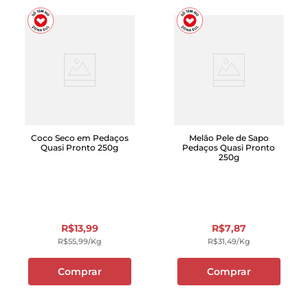
Coco Seco em Pedaços
Melão Pele de Sapo
Quasi Pronto 250g
Pedaços Quasi Pronto
250g
R$
13
,
99
R$
7
,
87
R$
55
,
99
/kg
R$
31
,
49
/kg
Comprar
Comprar