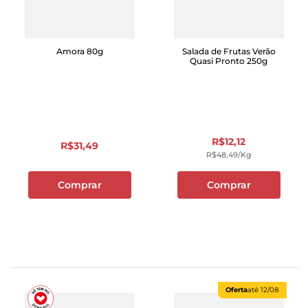
Amora 80g
Salada de Frutas Verão
Quasi Pronto 250g
R$
12
,
12
R$
31
,
49
R$
48
,
49
/kg
Comprar
Comprar
Oferta
até
12/08