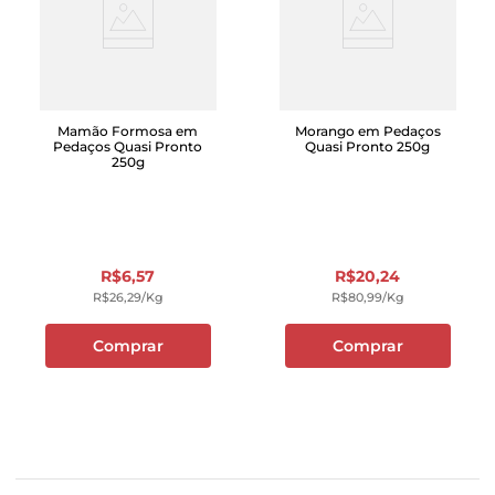
Mamão Formosa em
Morango em Pedaços
Pedaços Quasi Pronto
Quasi Pronto 250g
250g
R$
6
,
57
R$
20
,
24
R$
26
,
29
/kg
R$
80
,
99
/kg
Comprar
Comprar