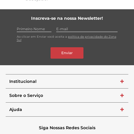
Inscreva-se na nossa Newsletter!
Ao clicar em Enviar você aceita a
política de privacidade do Zona
Sul
Enviar
Institucional
+
Sobre o Serviço
+
Ajuda
+
Siga Nossas Redes Sociais