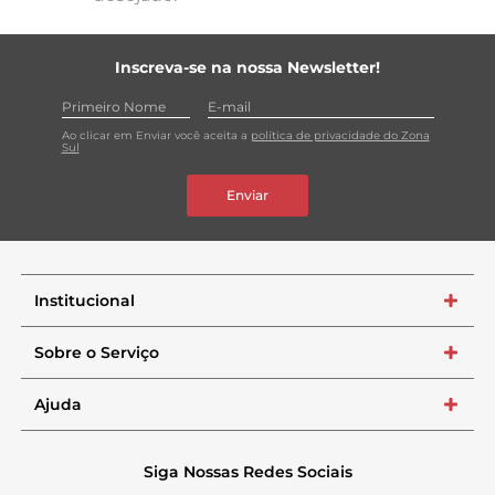
Inscreva-se na nossa Newsletter!
Ao clicar em Enviar você aceita a
política de privacidade do Zona
Sul
Enviar
Institucional
+
Sobre o Serviço
+
Ajuda
+
Siga Nossas Redes Sociais