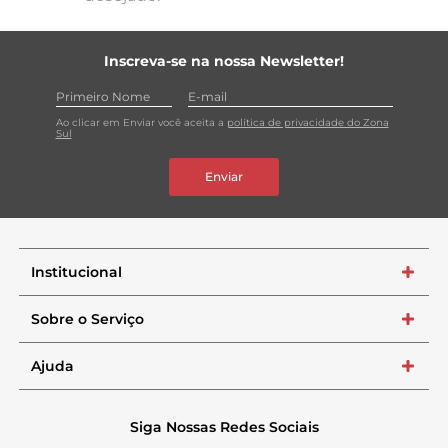
Inscreva-se na nossa Newsletter!
Ao clicar em Enviar você aceita a
política de privacidade do Zona
Sul
Enviar
Institucional
+
Sobre o Serviço
+
Ajuda
+
Siga Nossas Redes Sociais