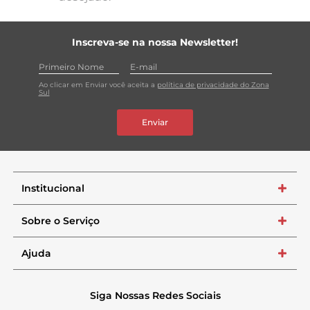
Inscreva-se na nossa Newsletter!
Ao clicar em Enviar você aceita a
política de privacidade do Zona
Sul
Enviar
Institucional
+
Sobre o Serviço
+
Ajuda
+
Siga Nossas Redes Sociais