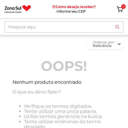
Como deseja receber?
0
Informe seu CEP
Pesquise aqui
ordenar por
Relevância
OOPS!
Nenhum produto encontrado
O que eu devo fazer?
Verifique os termos digitados.
Tente utilizar uma única palavra.
Utilize termos genéricos na busca.
Tente utilizar sinônimos do termo
desejado.