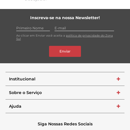
Inscreva-se na nossa Newsletter!
Ao clicar em Enviar você aceita a
política de privacidade do Zona
Sul
Enviar
Institucional
+
Sobre o Serviço
+
Ajuda
+
Siga Nossas Redes Sociais