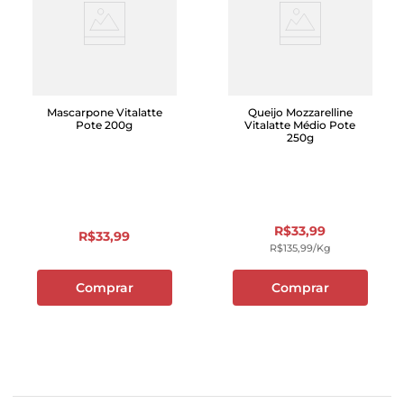
Mascarpone Vitalatte
Queijo Mozzarelline
Pote 200g
Vitalatte Médio Pote
250g
R$
33
,
99
R$
33
,
99
R$
135
,
99
/kg
Comprar
Comprar