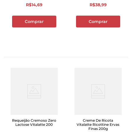
R$
14
,
69
R$
38
,
99
Comprar
Comprar
Requeijão Cremoso Zero
Creme De Ricota
Lactose Vitalatte 200
Vitalatte Ricottine Ervas
Finas 200g