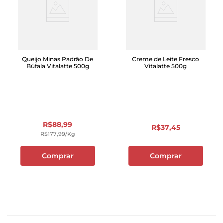
Queijo Minas Padrão De
Creme de Leite Fresco
Búfala Vitalatte 500g
Vitalatte 500g
R$
88
,
99
R$
37
,
45
R$
177
,
99
/kg
Comprar
Comprar