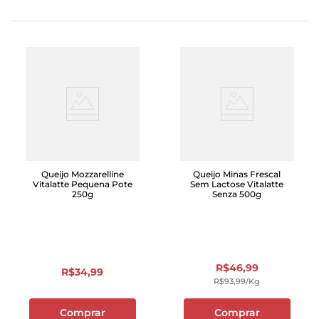
Queijo Mozzarelline
Queijo Minas Frescal
Vitalatte Pequena Pote
Sem Lactose Vitalatte
250g
Senza 500g
R$
46
,
99
R$
34
,
99
R$
93
,
99
/kg
Comprar
Comprar