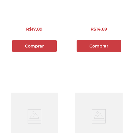
R$
17
,
89
R$
14
,
69
Comprar
Comprar