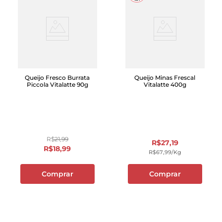
Queijo Fresco Burrata
Queijo Minas Frescal
Piccola Vitalatte 90g
Vitalatte 400g
R$
21
,
99
R$
27
,
19
R$
18
,
99
R$
67
,
99
/kg
Comprar
Comprar