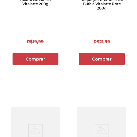
Vitalatte 200g
Búfala Vitalatte Pote
200g
R$
19
,
99
R$
21
,
99
Comprar
Comprar