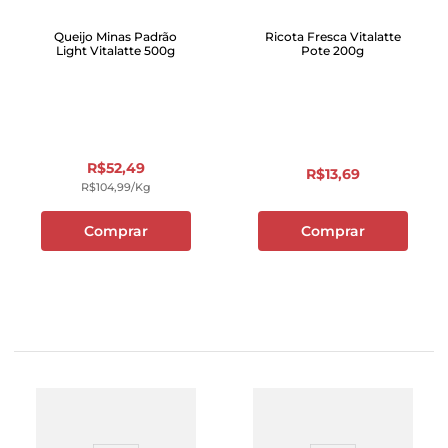
Queijo Minas Padrão
Ricota Fresca Vitalatte
Light Vitalatte 500g
Pote 200g
R$
52
,
49
R$
13
,
69
R$
104
,
99
/kg
Comprar
Comprar