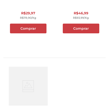
R$
29
,
97
R$
46
,
99
R$
119
,
90
/kg
R$
93
,
99
/kg
Comprar
Comprar