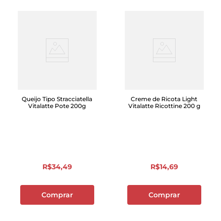
Queijo Tipo Stracciatella
Creme de Ricota Light
Vitalatte Pote 200g
Vitalatte Ricottine 200 g
R$
34
,
49
R$
14
,
69
Comprar
Comprar