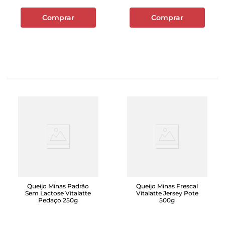
Comprar
Comprar
Queijo Minas Padrão
Queijo Minas Frescal
Sem Lactose Vitalatte
Vitalatte Jersey Pote
Pedaço 250g
500g