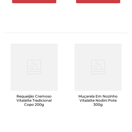
Requeijão Cremoso
Muçarela Em Nozinho
Vitalatte Tradicional
Vitalatte Nodini Pote
Copo 200g
300g