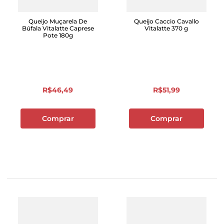
Queijo Muçarela De
Queijo Caccio Cavallo
Búfala Vitalatte Caprese
Vitalatte 370 g
Pote 180g
R$
46
,
49
R$
51
,
99
Comprar
Comprar