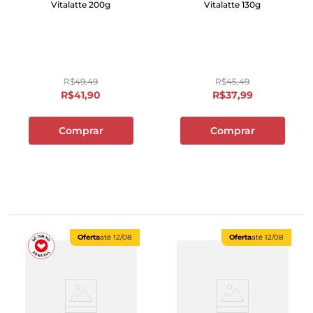
Vitalatte 200g
Vitalatte 130g
R$
49
,
49
R$
45
,
49
R$
41
,
90
R$
37
,
99
Comprar
Comprar
Oferta
até
12/08
Oferta
até
12/08