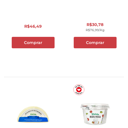
R$
30
,
78
R$
46
,
49
R$
76
,
99
/kg
Comprar
Comprar