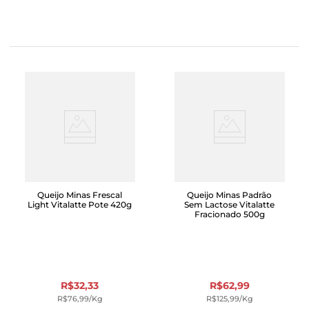
Queijo Minas Frescal
Queijo Minas Padrão
Light Vitalatte Pote 420g
Sem Lactose Vitalatte
Fracionado 500g
R$
32
,
33
R$
62
,
99
R$
76
,
99
/kg
R$
125
,
99
/kg