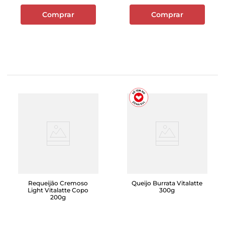
Comprar
Comprar
Requeijão Cremoso
Queijo Burrata Vitalatte
Light Vitalatte Copo
300g
200g