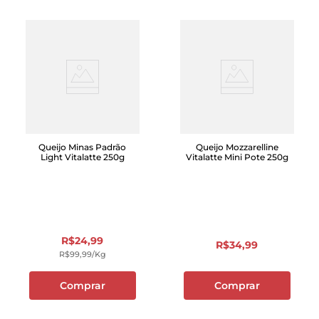
Queijo Minas Padrão
Queijo Mozzarelline
Light Vitalatte 250g
Vitalatte Mini Pote 250g
R$
24
,
99
R$
34
,
99
R$
99
,
99
/kg
Comprar
Comprar