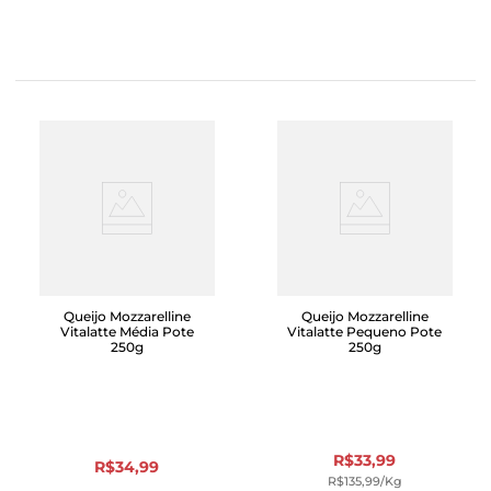
Queijo Mozzarelline
Queijo Mozzarelline
Vitalatte Média Pote
Vitalatte Pequeno Pote
250g
250g
R$
33
,
99
R$
34
,
99
R$
135
,
99
/kg