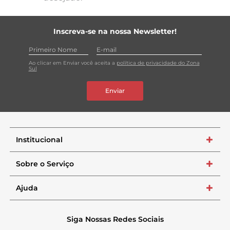
Inscreva-se na nossa Newsletter!
Ao clicar em Enviar você aceita a
política de privacidade do Zona
Sul
Enviar
Institucional
+
Sobre o Serviço
+
Ajuda
+
Siga Nossas Redes Sociais