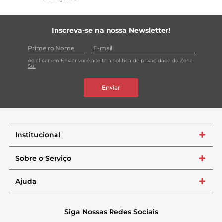
Inscreva-se na nossa Newsletter!
Ao clicar em Enviar você aceita a
política de privacidade do Zona
Sul
Enviar
Institucional
+
Sobre o Serviço
+
Ajuda
+
Siga Nossas Redes Sociais