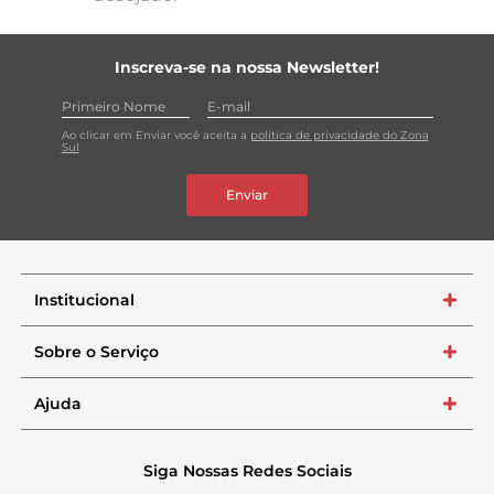
Inscreva-se na nossa Newsletter!
Ao clicar em Enviar você aceita a
política de privacidade do Zona
Sul
Enviar
Institucional
+
Sobre o Serviço
+
Ajuda
+
Siga Nossas Redes Sociais