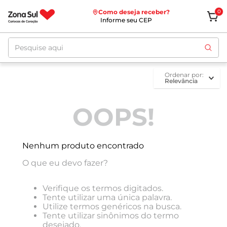
Como deseja receber?
0
Informe seu CEP
Pesquise aqui
ordenar por
Relevância
OOPS!
Nenhum produto encontrado
O que eu devo fazer?
Verifique os termos digitados.
Tente utilizar uma única palavra.
Utilize termos genéricos na busca.
Tente utilizar sinônimos do termo
desejado.