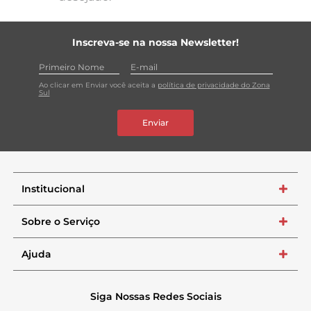
Inscreva-se na nossa Newsletter!
Ao clicar em Enviar você aceita a
política de privacidade do Zona
Sul
Enviar
Institucional
+
Sobre o Serviço
+
Ajuda
+
Siga Nossas Redes Sociais