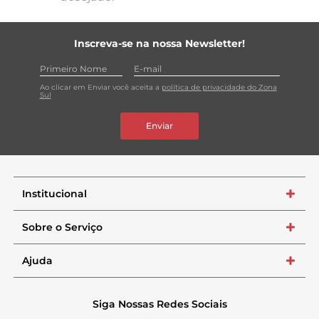
Inscreva-se na nossa Newsletter!
Ao clicar em Enviar você aceita a
política de privacidade do Zona
Sul
Enviar
Institucional
+
Sobre o Serviço
+
Ajuda
+
Siga Nossas Redes Sociais