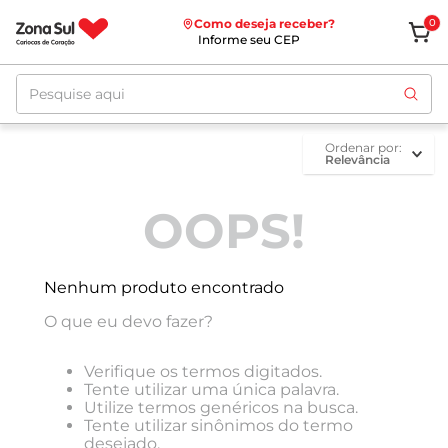
Como deseja receber?
0
Informe seu CEP
Pesquise aqui
ordenar por
Relevância
OOPS!
Nenhum produto encontrado
O que eu devo fazer?
Verifique os termos digitados.
Tente utilizar uma única palavra.
Utilize termos genéricos na busca.
Tente utilizar sinônimos do termo
desejado.