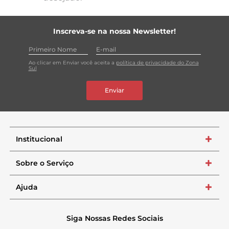
Inscreva-se na nossa Newsletter!
Ao clicar em Enviar você aceita a
política de privacidade do Zona
Sul
Enviar
Institucional
+
Sobre o Serviço
+
Ajuda
+
Siga Nossas Redes Sociais