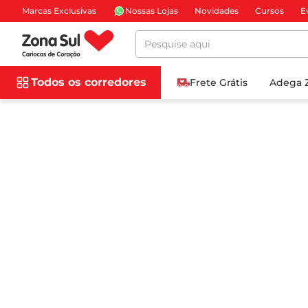
Marcas Exclusivas
Nossas Lojas
Novidades
Cursos
E
Pesquise aqui
Todos os corredores
Frete Grátis
Adega 