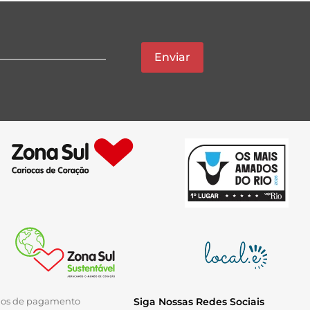
Enviar
ios de pagamento
Siga Nossas Redes Sociais