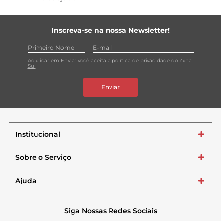
Inscreva-se na nossa Newsletter!
Ao clicar em Enviar você aceita a
política de privacidade do Zona
Sul
Enviar
Institucional
+
Sobre o Serviço
+
Ajuda
+
Siga Nossas Redes Sociais