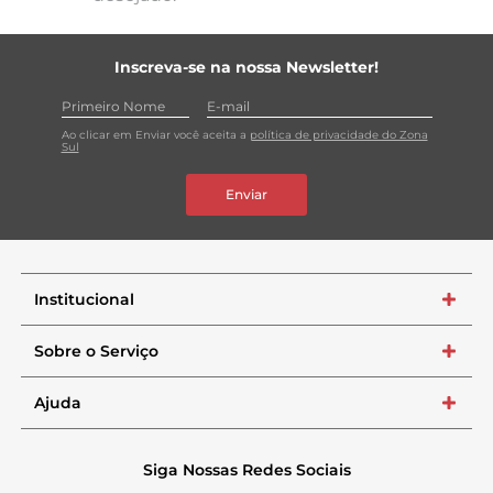
Inscreva-se na nossa Newsletter!
Ao clicar em Enviar você aceita a
política de privacidade do Zona
Sul
Enviar
Institucional
+
Sobre o Serviço
+
Ajuda
+
Siga Nossas Redes Sociais