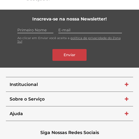
Inscreva-se na nossa Newsletter!
Ao clicar em Enviar você aceita a
política de privacidade do Zona
Sul
Enviar
Institucional
+
Sobre o Serviço
+
Ajuda
+
Siga Nossas Redes Sociais