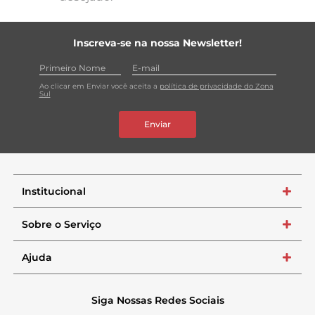
Inscreva-se na nossa Newsletter!
Ao clicar em Enviar você aceita a
política de privacidade do Zona
Sul
Enviar
Institucional
+
Sobre o Serviço
+
Ajuda
+
Siga Nossas Redes Sociais