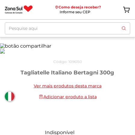
Como deseja receber?
Informe seu CEP
Pesquise aqui
Código
:
1096150
Tagliatelle Italiano Bertagni 300g
Ver mais produtos desta marca
Adicionar produto a lista
Indisponível