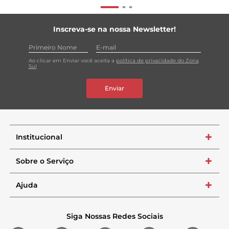
Inscreva-se na nossa Newsletter!
Ao clicar em Enviar você aceita a
política de privacidade do Zona
Sul
Enviar
Institucional
+
Sobre o Serviço
+
Ajuda
+
Siga Nossas Redes Sociais