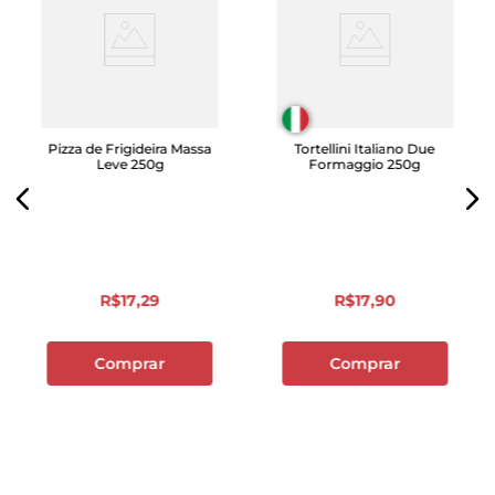
Pizza de Frigideira Massa
Tortellini Italiano Due
Leve 250g
Formaggio 250g
R$
17
,
29
R$
17
,
90
Comprar
Comprar