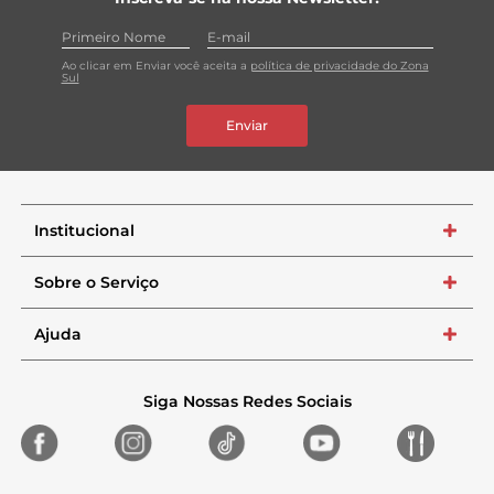
Ao clicar em Enviar você aceita a
política de privacidade do Zona
Sul
Enviar
Institucional
+
Sobre o Serviço
+
Ajuda
+
Siga Nossas Redes Sociais