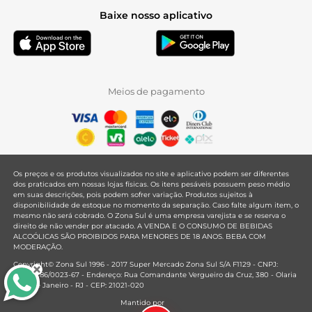
Baixe nosso aplicativo
Meios de pagamento
Os preços e os produtos visualizados no site e aplicativo podem ser diferentes
dos praticados em nossas lojas físicas. Os itens pesáveis possuem peso médio
em suas descrições, pois podem sofrer variação. Produtos sujeitos à
disponibilidade de estoque no momento da separação. Caso falte algum item, o
mesmo não será cobrado. O Zona Sul é uma empresa varejista e se reserva o
direito de não vender por atacado. A VENDA E O CONSUMO DE BEBIDAS
ALCOÓLICAS SÃO PROIBIDOS PARA MENORES DE 18 ANOS. BEBA COM
MODERAÇÃO.
Copyright© Zona Sul 1996 - 2017 Super Mercado Zona Sul S/A F1129 - CNPJ:
33.381.286/0023-67 - Endereço: Rua Comandante Vergueiro da Cruz, 380 - Olaria
- Rio de Janeiro - RJ - CEP: 21021-020
Mantido por