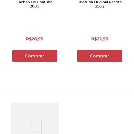
Tachão De Ubatuba
Ubatuba Original Pacote
200g
250g
R$
28
,
95
R$
22
,
95
Comprar
Comprar