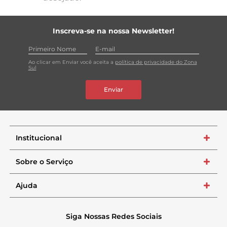
Inscreva-se na nossa Newsletter!
Ao clicar em Enviar você aceita a
política de privacidade do Zona
Sul
Enviar
Institucional
+
Sobre o Serviço
+
Ajuda
+
Siga Nossas Redes Sociais