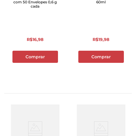
com 50 Envelopes 0,6 g
60ml
cada
R$
16
,
98
R$
19
,
98
Comprar
Comprar