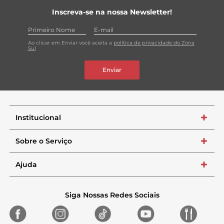
Inscreva-se na nossa Newsletter!
Ao clicar em Enviar você aceita a
política de privacidade do Zona
Sul
Enviar
Institucional
+
Sobre o Serviço
+
Ajuda
+
Siga Nossas Redes Sociais