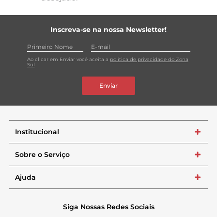
Inscreva-se na nossa Newsletter!
Ao clicar em Enviar você aceita a
política de privacidade do Zona
Sul
Enviar
Institucional
+
Sobre o Serviço
+
Ajuda
+
Siga Nossas Redes Sociais