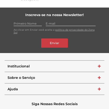
Inscreva-se na nossa Newsletter!
Ao clicar em Enviar você aceita a
política de privacidade do Zona
Sul
Enviar
Institucional
+
Sobre o Serviço
+
Ajuda
+
Siga Nossas Redes Sociais