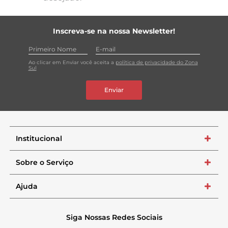
Inscreva-se na nossa Newsletter!
Ao clicar em Enviar você aceita a
política de privacidade do Zona
Sul
Enviar
Institucional
+
Sobre o Serviço
+
Ajuda
+
Siga Nossas Redes Sociais