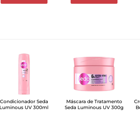
Condicionador Seda
Máscara de Tratamento
Cr
Luminous UV 300ml
Seda Luminous UV 300g
B