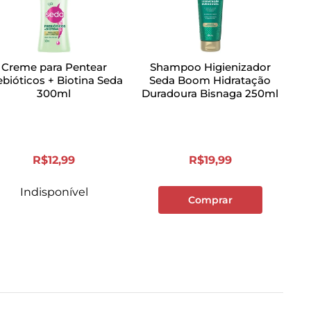
Creme para Pentear
Shampoo Higienizador
ebióticos + Biotina Seda
Seda Boom Hidratação
300ml
Duradoura Bisnaga 250ml
R$
12
,
99
R$
19
,
99
Indisponível
Comprar