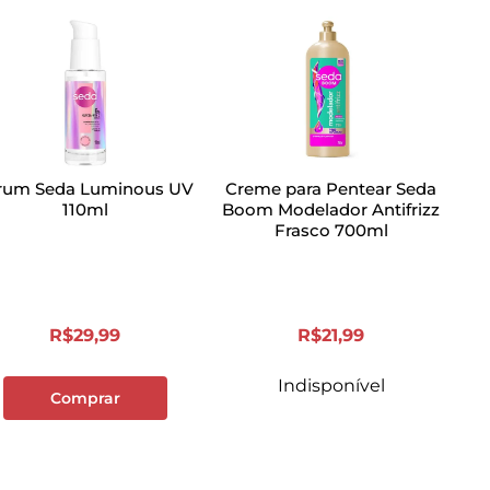
rum Seda Luminous UV
Creme para Pentear Seda
110ml
Boom Modelador Antifrizz
Frasco 700ml
R$
29
,
99
R$
21
,
99
Indisponível
Comprar