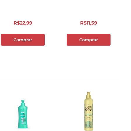
R$
22
,
99
R$
11
,
59
Comprar
Comprar