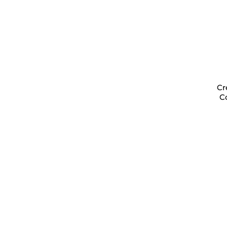
Cr
Co