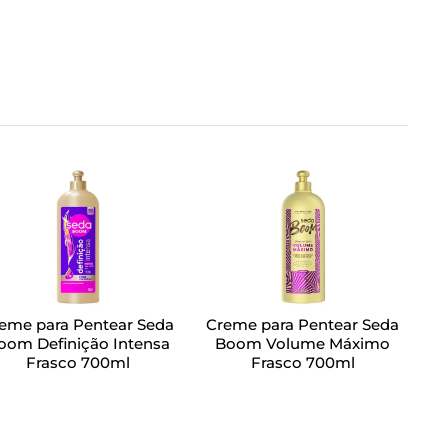
eme para Pentear Seda
Creme para Pentear Seda
oom Definição Intensa
Boom Volume Máximo
Frasco 700ml
Frasco 700ml