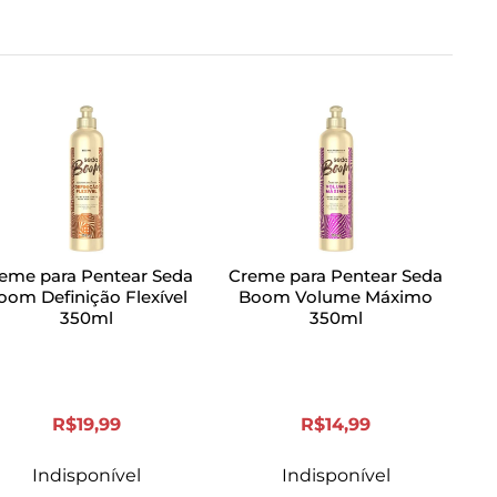
eme para Pentear Seda
Creme para Pentear Seda
oom Definição Flexível
Boom Volume Máximo
350ml
350ml
R$
19
,
99
R$
14
,
99
Indisponível
Indisponível