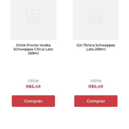
Drink Pronto Vodka
Gin Tônica Schweppes
Schweppes Citrus Lata
Lata 269ml
269ml
R$
7
,
19
R$
7
,
19
R$
6
,
49
R$
6
,
49
Comprar
Comprar