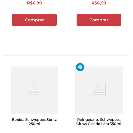
R$
6
,
99
R$
6
,
99
Comprar
Comprar
Bebida Schweppes Spritz
Refrigerante Schweppes
250ml
Citrus Gelado Lata 350ml