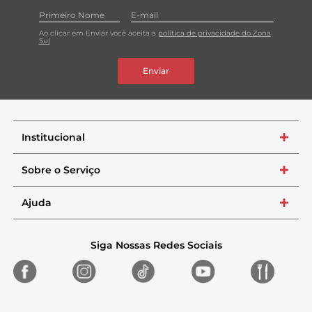
Ao clicar em Enviar você aceita a
política de privacidade do Zona
Sul
Enviar
Institucional
+
Sobre o Serviço
+
Ajuda
+
Siga Nossas Redes Sociais