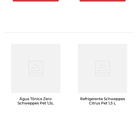
Água Tônica Zero
Refrigerante Schweppes
Schweppes Pet 1,5L
Citrus Pet 1,5 L