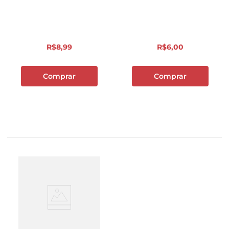
R$
8
,
99
R$
6
,
00
Comprar
Comprar