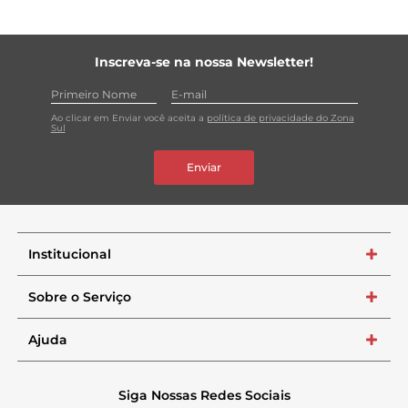
Inscreva-se na nossa Newsletter!
Ao clicar em Enviar você aceita a
política de privacidade do Zona
Sul
Enviar
Institucional
+
Sobre o Serviço
+
Ajuda
+
Siga Nossas Redes Sociais