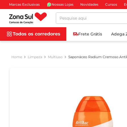
Marcas Exclusivas
Nossas Lojas
Novidades
Cursos
E
Pesquise aqui
Todos os corredores
Frete Grátis
Adega 
Limpeza
Multiuso
Saponáceo Radium Cremoso Anti