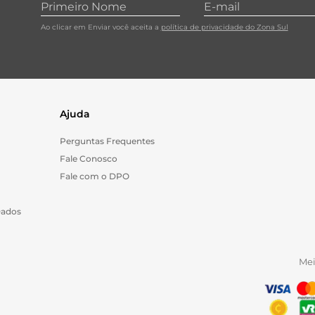
Ao clicar em Enviar você aceita a
política de privacidade do Zona Sul
Ajuda
Perguntas Frequentes
Fale Conosco
Fale com o DPO
Dados
Me