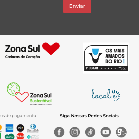
Enviar
ios de pagamento
Siga Nossas Redes Sociais