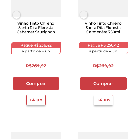
Vinho Tinto Chileno
Vinho Tinto Chileno
Santa Rita Floresta
Santa Rita Floresta
Cabernet Sauvignon
Carmenère 750ml
750ml
Pague
R$ 256,42
Pague
R$ 256,42
a partir de
4
un
a partir de
4
un
R$
269
,
92
R$
269
,
92
Comprar
Comprar
+
4
un
+
4
un