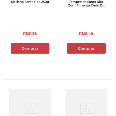
Siciliano Santa Rita 250g
Temperada Santa Rita
Com Pimenta Dedo De
Moça Zip Lock 250g
R$
21
,
38
R$
21
,
49
Comprar
Comprar