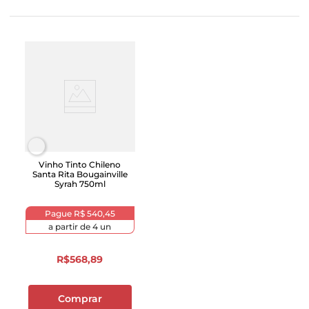
Vinho Tinto Chileno
Santa Rita Bougainville
Syrah 750ml
Pague
R$ 540,45
a partir de
4
un
R$
568
,
89
Comprar