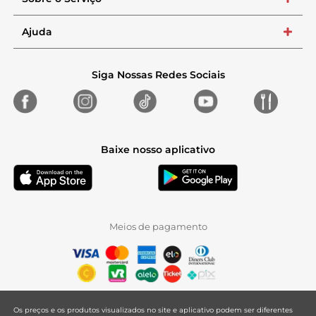
+
Ajuda
+
Siga Nossas Redes Sociais
Baixe nosso aplicativo
Meios de pagamento
Os preços e os produtos visualizados no site e aplicativo podem ser diferentes