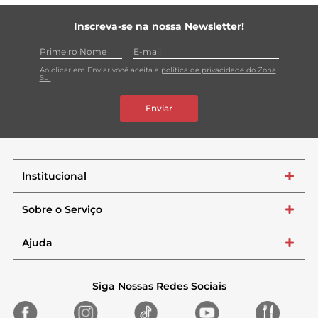
Inscreva-se na nossa Newsletter!
Ao clicar em Enviar você aceita a
política de privacidade do Zona
Sul
Enviar
Institucional
+
Sobre o Serviço
+
Ajuda
+
Siga Nossas Redes Sociais