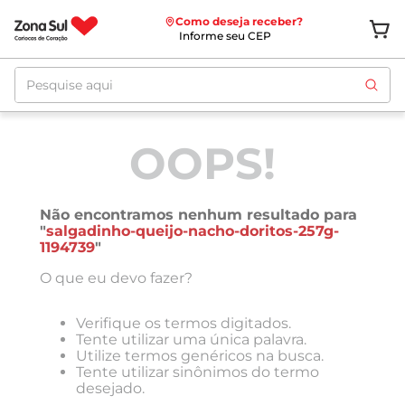
Como deseja receber?
Informe seu CEP
Pesquise aqui
OOPS!
Não encontramos nenhum resultado para
"
salgadinho-queijo-nacho-doritos-257g-
1194739
"
O que eu devo fazer?
Verifique os termos digitados.
Tente utilizar uma única palavra.
Utilize termos genéricos na busca.
Tente utilizar sinônimos do termo
desejado.