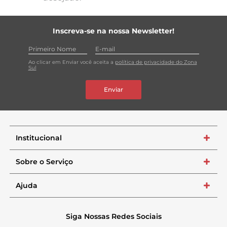
Inscreva-se na nossa Newsletter!
Ao clicar em Enviar você aceita a
política de privacidade do Zona
Sul
Enviar
Institucional
+
Sobre o Serviço
+
Ajuda
+
Siga Nossas Redes Sociais