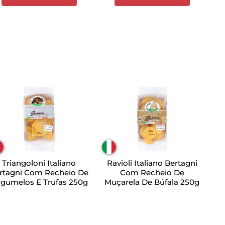
Triangoloni Italiano
Ravioli Italiano Bertagni
rtagni Com Recheio De
Com Recheio De
gumelos E Trufas 250g
Muçarela De Búfala 250g