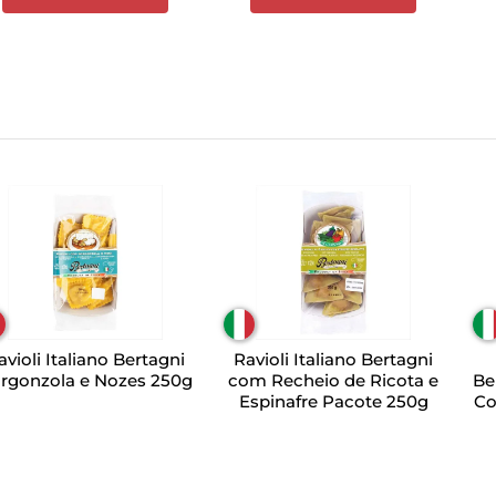
avioli Italiano Bertagni
Ravioli Italiano Bertagni
rgonzola e Nozes 250g
com Recheio de Ricota e
Be
Espinafre Pacote 250g
Co