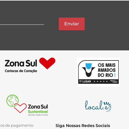
Enviar
ios de pagamento
Siga Nossas Redes Sociais