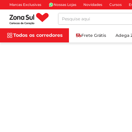
Marcas Exclusivas
Nossas Lojas
Novidades
Cursos
E
Pesquise aqui
Todos os corredores
Frete Grátis
Adega 