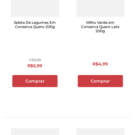
Seleta De Legumes Em
Milho Verde em
Conserva Quero 200g
Conserva Quero Lata
200g
R$
6
,
99
R$
4
,
99
R$
5
,
99
Comprar
Comprar