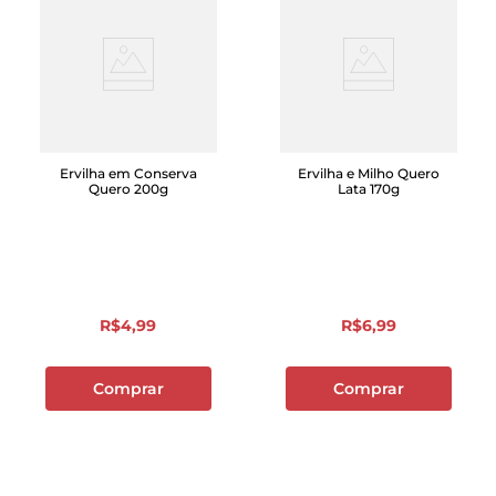
Ervilha em Conserva
Ervilha e Milho Quero
Quero 200g
Lata 170g
R$
4
,
99
R$
6
,
99
Comprar
Comprar