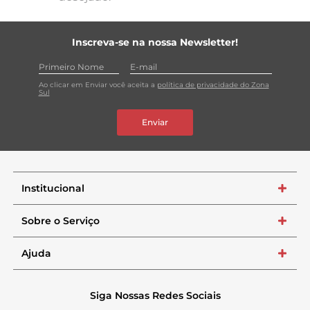
Inscreva-se na nossa Newsletter!
Ao clicar em Enviar você aceita a
política de privacidade do Zona
Sul
Enviar
Institucional
+
Sobre o Serviço
+
Ajuda
+
Siga Nossas Redes Sociais