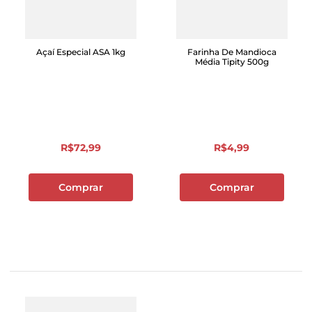
Açaí Especial ASA 1kg
Farinha De Mandioca
Média Tipity 500g
R$
72
,
99
R$
4
,
99
Comprar
Comprar