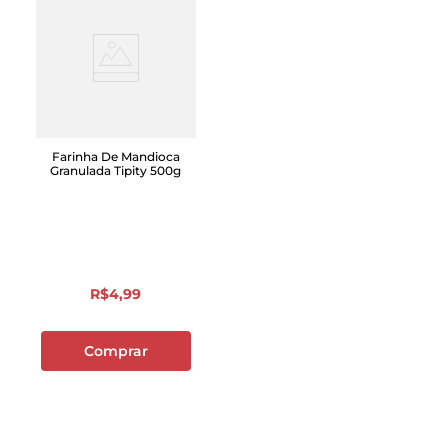
Farinha De Mandioca
Granulada Tipity 500g
R$
4
,
99
Comprar