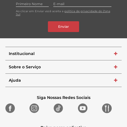
Ao clicar em Enviar você aceita a
política de privacidade do Zona
Sul
Enviar
Institucional
+
Sobre o Serviço
+
Ajuda
+
Siga Nossas Redes Sociais