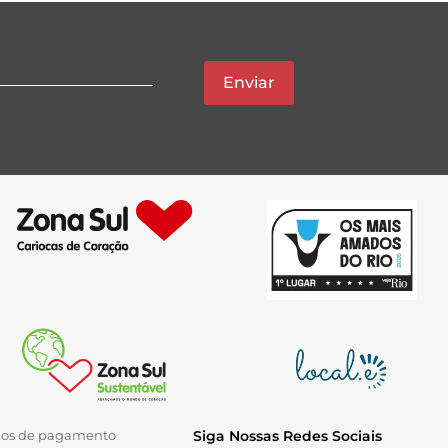
Enviar
ios de pagamento
Siga Nossas Redes Sociais