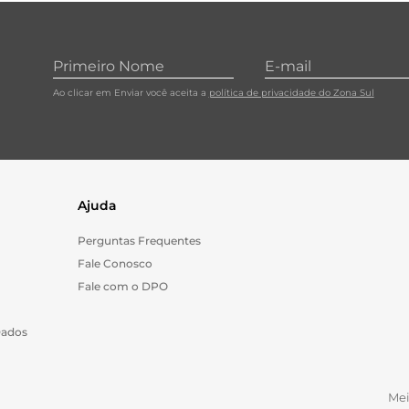
Ao clicar em Enviar você aceita a
política de privacidade do Zona Sul
Ajuda
Perguntas Frequentes
Fale Conosco
Fale com o DPO
Dados
Me