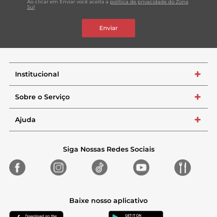
Ao clicar em Enviar você aceita a
política de privacidade do Zona
Sul
Enviar
Institucional
+
Sobre o Serviço
+
Ajuda
+
Siga Nossas Redes Sociais
Baixe nosso aplicativo