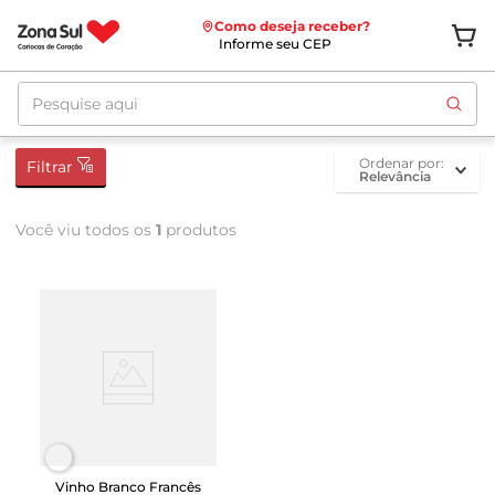
Como deseja receber?
Informe seu CEP
Pesquise aqui
ordenar por
Filtrar
Relevância
Você viu todos os
1
produtos
Vinho Branco Francês