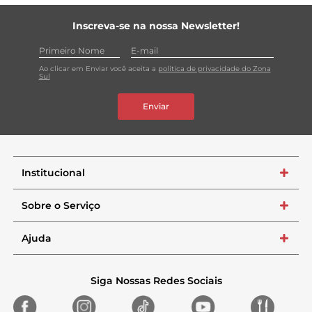
Inscreva-se na nossa Newsletter!
Ao clicar em Enviar você aceita a
política de privacidade do Zona
Sul
Enviar
Institucional
+
Sobre o Serviço
+
Ajuda
+
Siga Nossas Redes Sociais