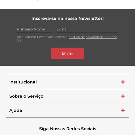
Inscreva-se na nossa Newsletter!
Ao clicar em Enviar você aceita a
política de privacidade do Zona
Sul
Enviar
Institucional
+
Sobre o Serviço
+
Ajuda
+
Siga Nossas Redes Sociais