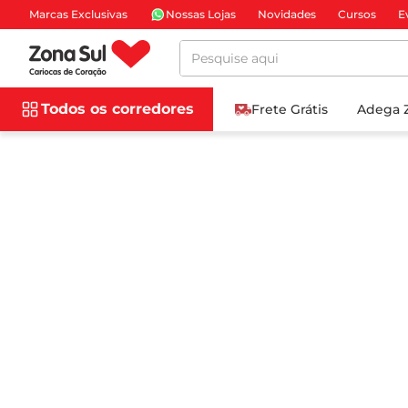
Marcas Exclusivas
Nossas Lojas
Novidades
Cursos
E
Pesquise aqui
Todos os corredores
Frete Grátis
Adega 