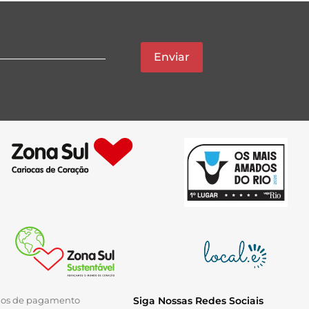
Enviar
ios de pagamento
Siga Nossas Redes Sociais