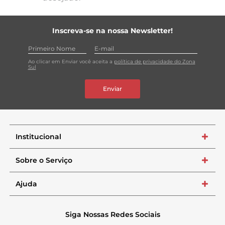
Inscreva-se na nossa Newsletter!
Ao clicar em Enviar você aceita a
política de privacidade do Zona
Sul
Enviar
Institucional
+
Sobre o Serviço
+
Ajuda
+
Siga Nossas Redes Sociais