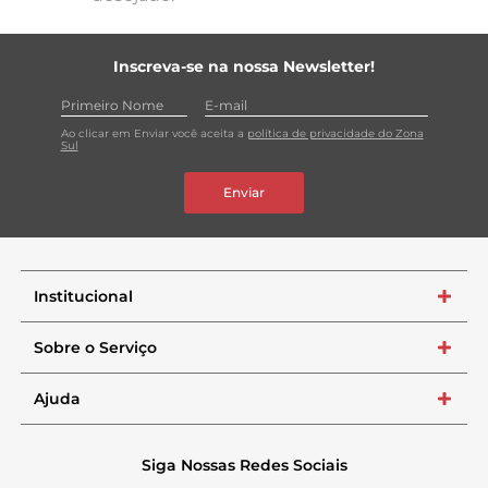
Inscreva-se na nossa Newsletter!
Ao clicar em Enviar você aceita a
política de privacidade do Zona
Sul
Enviar
Institucional
+
Sobre o Serviço
+
Ajuda
+
Siga Nossas Redes Sociais