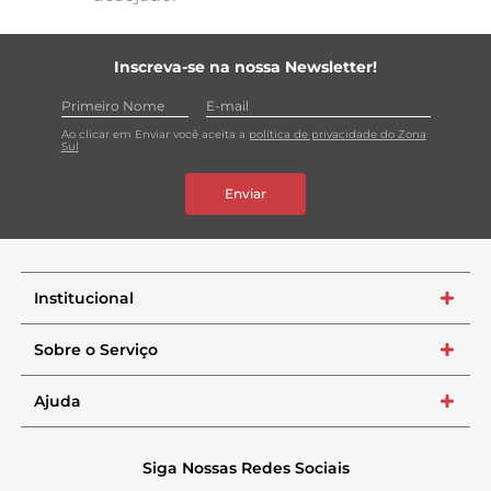
Inscreva-se na nossa Newsletter!
Ao clicar em Enviar você aceita a
política de privacidade do Zona
Sul
Enviar
Institucional
+
Sobre o Serviço
+
Ajuda
+
Siga Nossas Redes Sociais