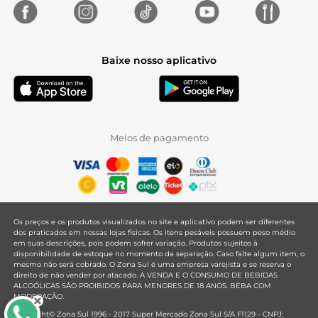
Baixe nosso aplicativo
Meios de pagamento
Os preços e os produtos visualizados no site e aplicativo podem ser diferentes
dos praticados em nossas lojas físicas. Os itens pesáveis possuem peso médio
em suas descrições, pois podem sofrer variação. Produtos sujeitos à
disponibilidade de estoque no momento da separação. Caso falte algum item, o
mesmo não será cobrado. O Zona Sul é uma empresa varejista e se reserva o
direito de não vender por atacado. A VENDA E O CONSUMO DE BEBIDAS
ALCOÓLICAS SÃO PROIBIDOS PARA MENORES DE 18 ANOS. BEBA COM
MODERAÇÃO.
Copyright© Zona Sul 1996 - 2017 Super Mercado Zona Sul S/A F1129 - CNPJ: