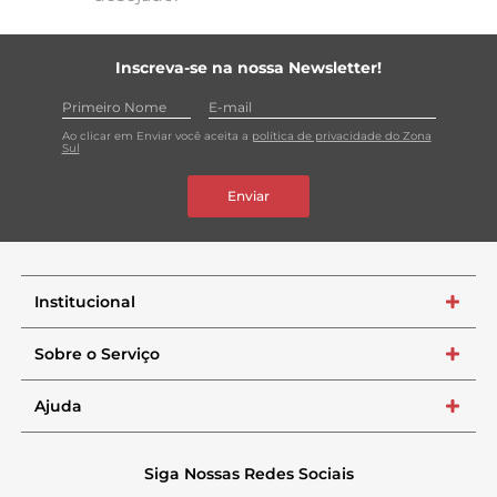
Inscreva-se na nossa Newsletter!
Ao clicar em Enviar você aceita a
política de privacidade do Zona
Sul
Enviar
Institucional
+
Sobre o Serviço
+
Ajuda
+
Siga Nossas Redes Sociais