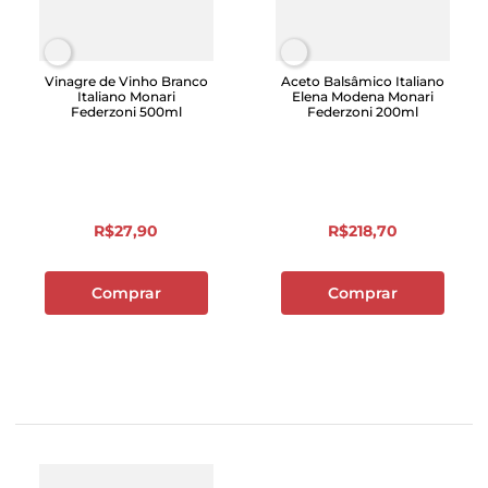
Vinagre de Vinho Branco
Aceto Balsâmico Italiano
Italiano Monari
Elena Modena Monari
Federzoni 500ml
Federzoni 200ml
R$
27
,
90
R$
218
,
70
Comprar
Comprar