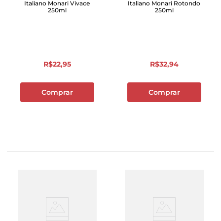
Italiano Monari Vivace
Italiano Monari Rotondo
250ml
250ml
R$
22
,
95
R$
32
,
94
Comprar
Comprar